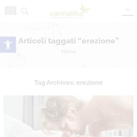
Apri la barra degli strumenti
Articoli taggati “erezione”
Home
Tag Archives:
erezione